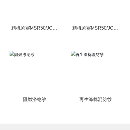
精梳紧赛MSR50/JC50
精梳紧赛MSR50/JC50
40s
32s
阻燃涤纶纱
再生涤棉混纺纱