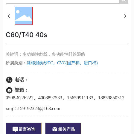
C60/T40 40s
关键词：多功能性纱线，多功能性纤维混纺
所属类别：
涤棉混纺纱TC、CVC(国产棉、进口棉)
电话：
邮箱：
0598-6226222
、
4008897533
、
15659911133
、
18859850312
xmj15159192323@163.com
留言咨询
相关产品