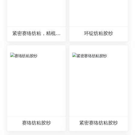
紧密赛络纺粘，精梳棉
环锭纺粘胶纱
混纺纱
赛络纺粘胶纱
紧密赛络纺粘胶纱